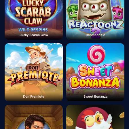
Lucky Scarab Claw
Reactoonz 2
Don Premiote
Sweet Bonanza