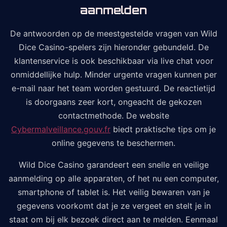
aanmelden
De antwoorden op de meestgestelde vragen van Wild
Dice Casino-spelers zijn hieronder gebundeld. De
klantenservice is ook beschikbaar via live chat voor
onmiddellijke hulp. Minder urgente vragen kunnen per
e-mail naar het team worden gestuurd. De reactietijd
is doorgaans zeer kort, ongeacht de gekozen
contactmethode. De website
Cybermalveillance.gouv.fr
biedt praktische tips om je
online gegevens te beschermen.
Wild Dice Casino garandeert een snelle en veilige
aanmelding op alle apparaten, of het nu een computer,
smartphone of tablet is. Het veilig bewaren van je
gegevens voorkomt dat je ze vergeet en stelt je in
staat om bij elk bezoek direct aan te melden. Eenmaal