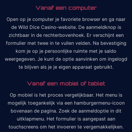
Vanaf een computer
Open op je computer je favoriete browser en ga naar
de Wild Dice Casino-website. De aanmeldknop is
zichtbaar in de rechterbovenhoek. Er verschijnt een
formulier met twee in te vullen velden. Na bevestiging
kom je op je persoonlijke ruimte met je saldo
weergegeven. Je kunt de optie aanvinken om ingelogd
te blijven als je je eigen apparaat gebruikt.
Vanaf een mobiel of tablet
Op mobiel is het proces vergelijkbaar. Het menu is
mogelijk toegankelijk via een hamburgermenu-icoon
bovenaan de pagina. Zoek de aanmeldoptie in dit
uitklapmenu. Het formulier is aangepast aan
touchscreens om het invoeren te vergemakkelijken.