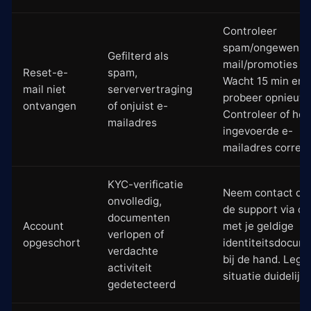
Controleer
spam/ongewenst
Gefilterd als
mail/promoties m
Reset-e-
spam,
Wacht 15 min en
mail niet
serververtraging
probeer opnieuw.
ontvangen
of onjuist e-
Controleer of het
mailadres
ingevoerde e-
mailadres correct 
KYC-verificatie
Neem contact op
onvolledig,
de support via ch
documenten
Account
met je geldige
verlopen of
opgeschort
identiteitsdocum
verdachte
bij de hand. Leg 
activiteit
situatie duidelijk u
gedetecteerd