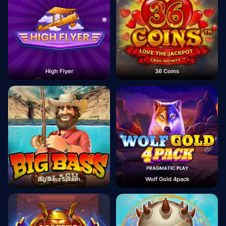
High Flyer
36 Coins
Big Bass Splash
Wolf Gold 4pack