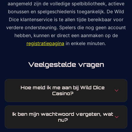
aangemeld zijn de volledige spelbibliotheek, actieve
bonussen en spelgeschiedenis toegankelijk. De Wild
Dice klantenservice is te allen tijde bereikbaar voor
verdere ondersteuning. Spelers die nog geen account
hebben, kunnen er direct een aanmaken op de
registratiepagina
in enkele minuten.
Veelgestelde vragen
Hoe meld ik me aan bij Wild Dice
Casino?
Klik op de knop 'Aanmelden' rechtsboven op de
pagina en voer vervolgens je e-mailadres en
Ik ben mijn wachtwoord vergeten, wat
wachtwoord in het formulier in. Bevestig door
nu?
op de bevestigingsknop te klikken om direct
Klik op de link 'Wachtwoord vergeten' onder het