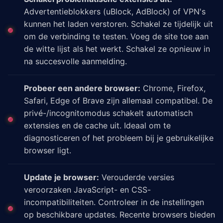
Advertentieblokkers (uBlock, AdBlock) of VPN's
kunnen het laden verstoren. Schakel ze tijdelijk uit
om de verbinding te testen. Voeg de site toe aan
de witte lijst als het werkt. Schakel ze opnieuw in
na succesvolle aanmelding.
Probeer een andere browser:
Chrome, Firefox,
Safari, Edge of Brave zijn allemaal compatibel. De
privé-/incognitomodus schakelt automatisch
extensies en de cache uit. Ideaal om te
diagnosticeren of het probleem bij je gebruikelijke
browser ligt.
Update je browser:
Verouderde versies
veroorzaken JavaScript- en CSS-
incompatibiliteiten. Controleer in de instellingen
op beschikbare updates. Recente browsers bieden