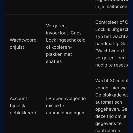
in je mailboxen.
Controleer of Ca
Vergeten,
Lock is uitgescha
invoerfout, Caps
Typ het wachtwo
Wachtwoord
Lock ingeschakeld
handmatig. Gebru
onjuist
of kopiëren-
"Wachtwoord
plakken met
vergeten" om ind
spaties
nodig te resetten
Wacht 30 minute
zonder nieuwe po
De blokkade wor
Account
5+ opeenvolgende
automatisch
tijdelijk
mislukte
opgeheven. Gebr
geblokkeerd
aanmeldpogingen
deze tijd om je
gegevens te
controleren.