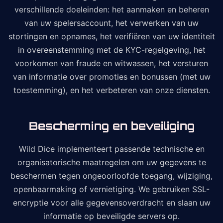
verschillende doeleinden: het aanmaken en beheren
van uw spelersaccount, het verwerken van uw
stortingen en opnames, het verifiëren van uw identiteit
in overeenstemming met de KYC-regelgeving, het
voorkomen van fraude en witwassen, het versturen
van informatie over promoties en bonussen (met uw
toestemming), en het verbeteren van onze diensten.
Bescherming en beveiliging
Wild Dice implementeert passende technische en
organisatorische maatregelen om uw gegevens te
beschermen tegen ongeoorloofde toegang, wijziging,
openbaarmaking of vernietiging. We gebruiken SSL-
encryptie voor alle gegevensoverdracht en slaan uw
informatie op beveiligde servers op.