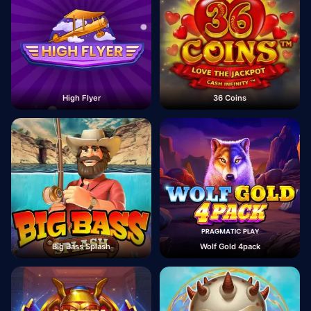
High Flyer
36 Coins
Big Bass Splash
Wolf Gold 4pack