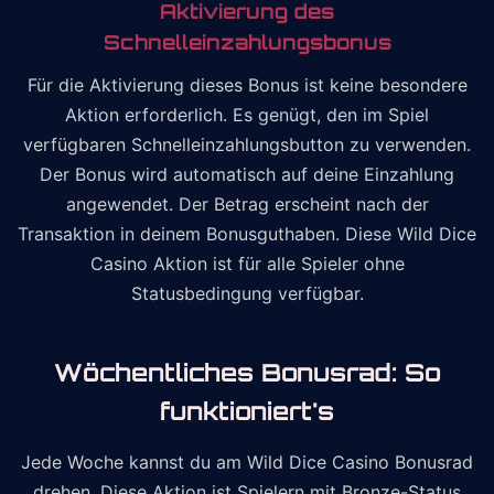
Aktivierung des
Schnelleinzahlungsbonus
Für die Aktivierung dieses Bonus ist keine besondere
Aktion erforderlich. Es genügt, den im Spiel
verfügbaren Schnelleinzahlungsbutton zu verwenden.
Der Bonus wird automatisch auf deine Einzahlung
angewendet. Der Betrag erscheint nach der
Transaktion in deinem Bonusguthaben. Diese Wild Dice
Casino Aktion ist für alle Spieler ohne
Statusbedingung verfügbar.
Wöchentliches Bonusrad: So
funktioniert's
Jede Woche kannst du am Wild Dice Casino Bonusrad
drehen. Diese Aktion ist Spielern mit Bronze-Status