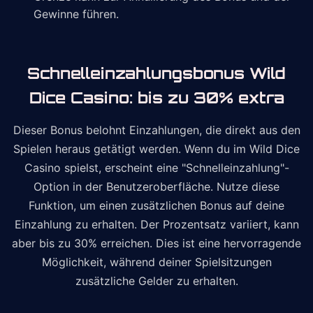
Gewinne führen.
Schnelleinzahlungsbonus Wild
Dice Casino: bis zu 30% extra
Dieser Bonus belohnt Einzahlungen, die direkt aus den
Spielen heraus getätigt werden. Wenn du im Wild Dice
Casino spielst, erscheint eine "Schnelleinzahlung"-
Option in der Benutzeroberfläche. Nutze diese
Funktion, um einen zusätzlichen Bonus auf deine
Einzahlung zu erhalten. Der Prozentsatz variiert, kann
aber bis zu 30% erreichen. Dies ist eine hervorragende
Möglichkeit, während deiner Spielsitzungen
zusätzliche Gelder zu erhalten.