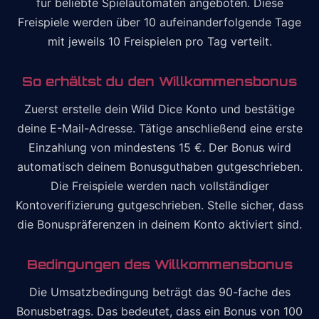
für beliebte Spielautomaten angeboten. Diese
Freispiele werden über 10 aufeinanderfolgende Tage
mit jeweils 10 Freispielen pro Tag verteilt.
So erhältst du den Willkommensbonus
Zuerst erstelle dein Wild Dice Konto und bestätige
deine E-Mail-Adresse. Tätige anschließend eine erste
Einzahlung von mindestens 15 €. Der Bonus wird
automatisch deinem Bonusguthaben gutgeschrieben.
Die Freispiele werden nach vollständiger
Kontoverifizierung gutgeschrieben. Stelle sicher, dass
die Bonuspräferenzen in deinem Konto aktiviert sind.
Bedingungen des Willkommensbonus
Die Umsatzbedingung beträgt das 90-fache des
Bonusbetrags. Das bedeutet, dass ein Bonus von 100