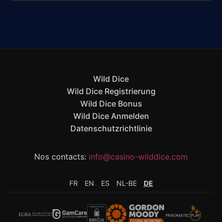
Ja, der Bonus wird auszahlbar, nachdem die für
Ergebnis bestimmt einen zufälligen
Vortages berechnet und unterliegt 50-fachen
das jeweilige Angebot erforderlichen
Bonusprozentsatz, der auf ihre nächste
Umsatzbedingungen.
Umsatzbedingungen vollständig erfüllt wurden.
Einzahlung angewendet wird, von 10% bis 100%.
Sobald die Bedingungen erfüllt sind, wird der
Der erhaltene Bonus muss innerhalb von 10
Betrag automatisch von Ihrem Bonusguthaben
Tagen verwendet werden und unterliegt 50-
auf Ihr Echtgeldguthaben übertragen. Sie
fachen Umsatzbedingungen.
Wild Dice
können dann eine Auszahlung über die
Wild Dice Registrierung
verfügbaren Zahlungsmethoden im
Wild Dice Bonus
Kassenbereich beantragen.
Wild Dice Anmelden
Datenschutzrichtlinie
Nos contacts:
info@casino-wilddice.com
FR
EN
ES
NL-BE
DE