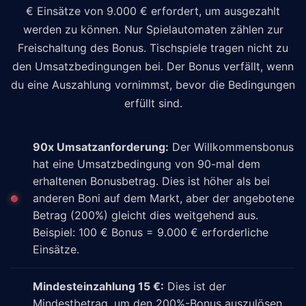
€ Einsätze von 9.000 € erfordert, um ausgezahlt
werden zu können. Nur Spielautomaten zählen zur
Freischaltung des Bonus. Tischspiele tragen nicht zu
den Umsatzbedingungen bei. Der Bonus verfällt, wenn
du eine Auszahlung vornimmst, bevor die Bedingungen
erfüllt sind.
90x Umsatzanforderung:
Der Willkommensbonus
hat eine Umsatzbedingung von 90-mal dem
erhaltenen Bonusbetrag. Dies ist höher als bei
anderen Boni auf dem Markt, aber der angebotene
Betrag (200%) gleicht dies weitgehend aus.
Beispiel: 100 € Bonus = 9.000 € erforderliche
Einsätze.
Mindesteinzahlung 15 €:
Dies ist der
Mindestbetrag, um den 200%-Bonus auszulösen.