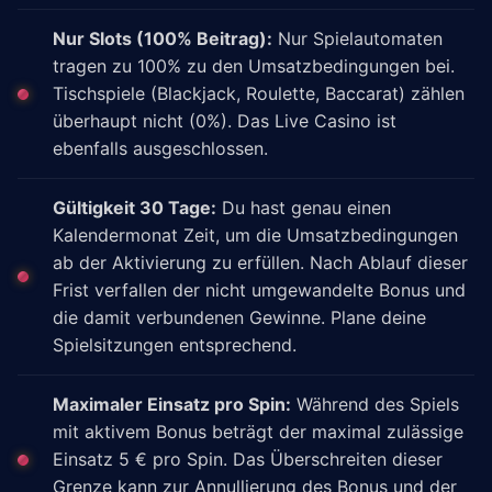
Nur Slots (100% Beitrag):
Nur Spielautomaten
tragen zu 100% zu den Umsatzbedingungen bei.
Tischspiele (Blackjack, Roulette, Baccarat) zählen
überhaupt nicht (0%). Das Live Casino ist
ebenfalls ausgeschlossen.
Gültigkeit 30 Tage:
Du hast genau einen
Kalendermonat Zeit, um die Umsatzbedingungen
ab der Aktivierung zu erfüllen. Nach Ablauf dieser
Frist verfallen der nicht umgewandelte Bonus und
die damit verbundenen Gewinne. Plane deine
Spielsitzungen entsprechend.
Maximaler Einsatz pro Spin:
Während des Spiels
mit aktivem Bonus beträgt der maximal zulässige
Einsatz 5 € pro Spin. Das Überschreiten dieser
Grenze kann zur Annullierung des Bonus und der