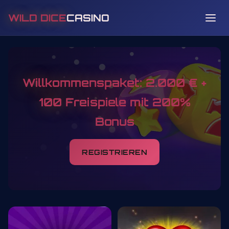
WILD DICE
CASINO
Willkommenspaket: 2.000 € +
100 Freispiele mit 200%
Bonus
REGISTRIEREN