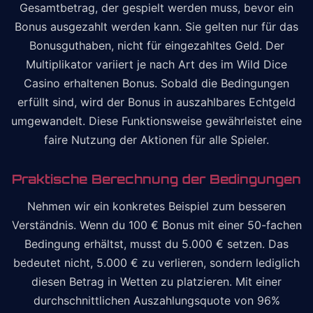
Gesamtbetrag, der gespielt werden muss, bevor ein
Bonus ausgezahlt werden kann. Sie gelten nur für das
Bonusguthaben, nicht für eingezahltes Geld. Der
Multiplikator variiert je nach Art des im Wild Dice
Casino erhaltenen Bonus. Sobald die Bedingungen
erfüllt sind, wird der Bonus in auszahlbares Echtgeld
umgewandelt. Diese Funktionsweise gewährleistet eine
faire Nutzung der Aktionen für alle Spieler.
Praktische Berechnung der Bedingungen
Nehmen wir ein konkretes Beispiel zum besseren
Verständnis. Wenn du 100 € Bonus mit einer 50-fachen
Bedingung erhältst, musst du 5.000 € setzen. Das
bedeutet nicht, 5.000 € zu verlieren, sondern lediglich
diesen Betrag in Wetten zu platzieren. Mit einer
durchschnittlichen Auszahlungsquote von 96%